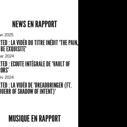
NEWS EN RAPPORT
an 2025
TED : LA VIDÉO DU TITRE INÉDIT "THE PAIN,
 BE EXQUISITE"
ar 2024
TED : ECOUTE INTÉGRALE DE "VAULT OF
ORS"
év 2024
TED : LA VIDÉO DE "DREADBRINGER (FT.
DUERR OF SHADOW OF INTENT)"
MUSIQUE EN RAPPORT