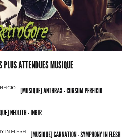
ES PLUS ATTENDUES MUSIQUE
[MUSIQUE] ANTHRAX - CURSUM PERFICIO
QUE] NEOLITH - INBIR
[MUSIQUE] CARNATION - SYMPHONY IN FLESH