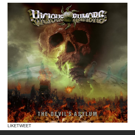
LIKE
TWEET