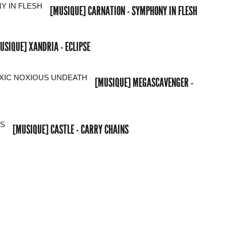
[MUSIQUE] CARNATION - SYMPHONY IN FLESH
USIQUE] XANDRIA - ECLIPSE
[MUSIQUE] MEGASCAVENGER -
[MUSIQUE] CASTLE - CARRY CHAINS