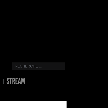
S
STREAM