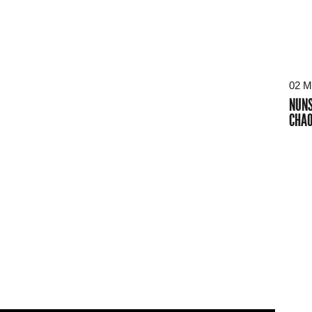
02 M
NUNS
CHAO