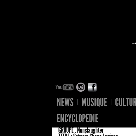
NEWS
MUSIQUE
CULTU
ENCYCLOPEDIE
GROUPE :
Nunslaughter