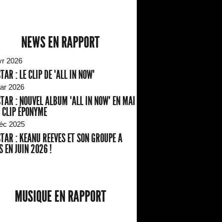
NEWS EN RAPPORT
vr 2026
TAR : LE CLIP DE "ALL IN NOW"
ar 2026
TAR : NOUVEL ALBUM "ALL IN NOW" EN MAI
E CLIP ÉPONYME
éc 2025
TAR : KEANU REEVES ET SON GROUPE A
S EN JUIN 2026 !
MUSIQUE EN RAPPORT