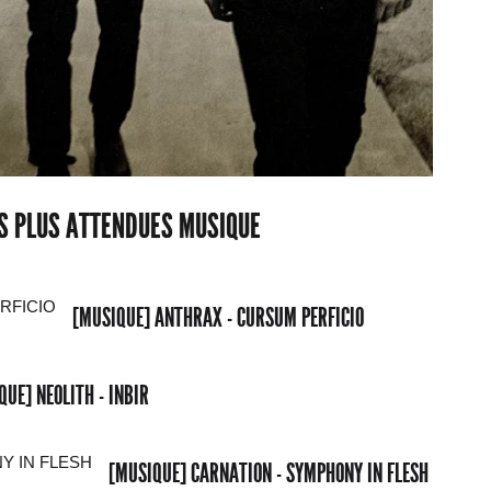
ES PLUS ATTENDUES MUSIQUE
[MUSIQUE] ANTHRAX - CURSUM PERFICIO
QUE] NEOLITH - INBIR
[MUSIQUE] CARNATION - SYMPHONY IN FLESH