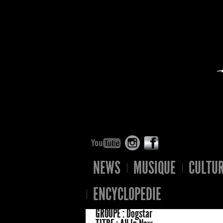
NEWS
MUSIQUE
CULTU
ENCYCLOPEDIE
GROUPE :
Dogstar