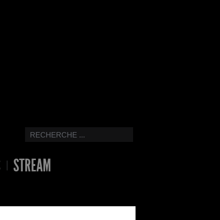
S
STREAM