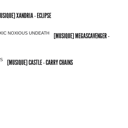
USIQUE] XANDRIA - ECLIPSE
[MUSIQUE] MEGASCAVENGER -
[MUSIQUE] CASTLE - CARRY CHAINS