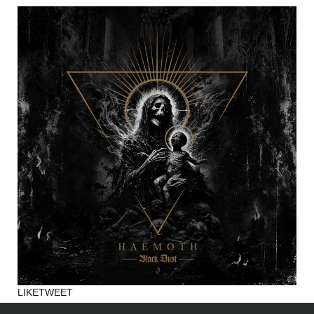
LIKE
TWEET