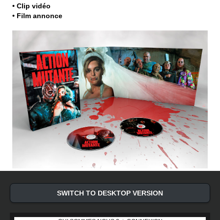
• Clip vidéo
• Film annonce
SWITCH TO DESKTOP VERSION