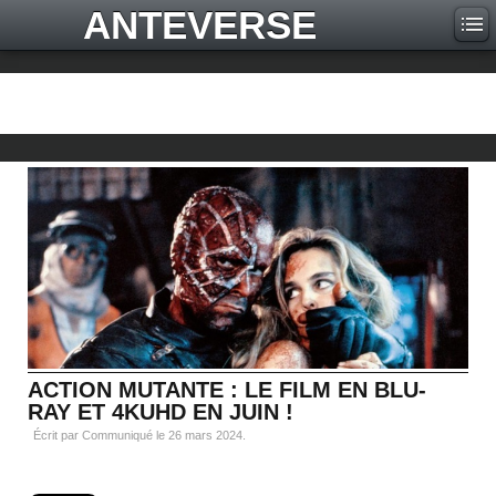
ANTEVERSE
ACTION MUTANTE : LE FILM EN BLU-
RAY ET 4KUHD EN JUIN !
Écrit par Communiqué le
26 mars 2024
.