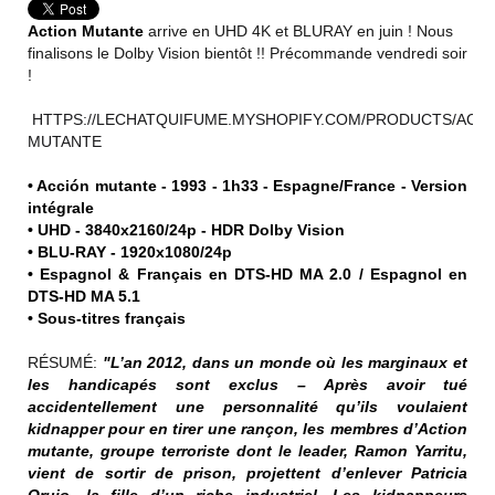
Action Mutante
arrive en UHD 4K et BLURAY en juin ! Nous
finalisons le Dolby Vision bientôt !! Précommande vendredi soir
!
HTTPS://LECHATQUIFUME.MYSHOPIFY.COM/PRODUCTS/ACTI
MUTANTE
• Acción mutante - 1993 - 1h33 - Espagne/France - Version
intégrale
• UHD - 3840x2160/24p - HDR Dolby Vision
• BLU-RAY - 1920x1080/24p
• Espagnol & Français en DTS-HD MA 2.0 / Espagnol en
DTS-HD MA 5.1
• Sous-titres français
RÉSUMÉ:
"L’an 2012, dans un monde où les marginaux et
les handicapés sont exclus – Après avoir tué
accidentellement une personnalité qu’ils voulaient
kidnapper pour en tirer une rançon, les membres d’Action
mutante, groupe terroriste dont le leader, Ramon Yarritu,
vient de sortir de prison, projettent d’enlever Patricia