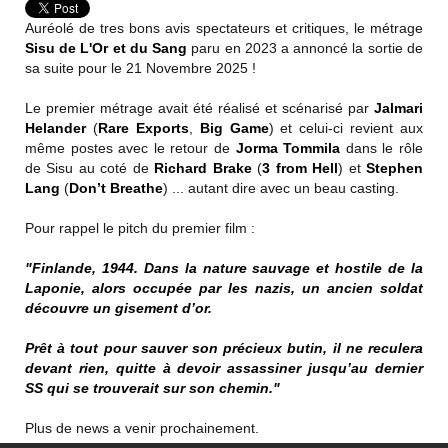
Auréolé de tres bons avis spectateurs et critiques, le métrage
Sisu de L'Or et du Sang
paru en 2023 a annoncé la sortie de
sa suite pour le 21 Novembre 2025 !
Le premier métrage avait été réalisé et scénarisé par
Jalmari
Helander
(
Rare Exports
,
Big Game
) et celui-ci revient aux
même postes avec le retour de
Jorma Tommila
dans le rôle
de Sisu au coté de
Richard Brake
(
3 from Hell
) et
Stephen
Lang
(
Don’t Breathe
) ... autant dire avec un beau casting.
Pour rappel le pitch du premier film :
"Finlande, 1944. Dans la nature sauvage et hostile de la
Laponie, alors occupée par les nazis, un ancien soldat
découvre un gisement d’or.
Prêt à tout pour sauver son précieux butin, il ne reculera
devant rien, quitte à devoir assassiner jusqu’au dernier
SS qui se trouverait sur son chemin."
Plus de news a venir prochainement.