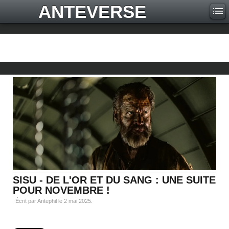
ANTEVERSE
SISU - DE L'OR ET DU SANG : UNE SUITE
POUR NOVEMBRE !
Écrit par Antephil le
2 mai 2025
.