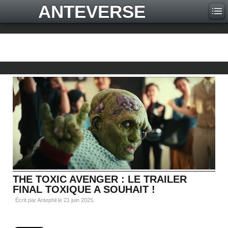
ANTEVERSE
THE TOXIC AVENGER : LE TRAILER
FINAL TOXIQUE A SOUHAIT !
Écrit par Antephil le
21 juin 2025
.