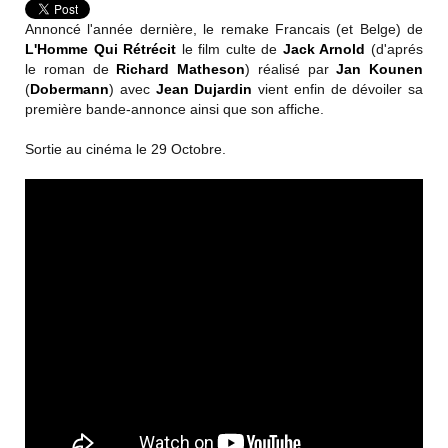
Annoncé l'année dernière, le remake Francais (et Belge) de
L'Homme Qui Rétrécit
le film culte de
Jack Arnold
(d'aprés
le roman de
Richard Matheson
) réalisé par
Jan Kounen
(
Dobermann
) avec
Jean Dujardin
vient enfin de dévoiler sa
première bande-annonce ainsi que son affiche.
Sortie au cinéma le 29 Octobre.