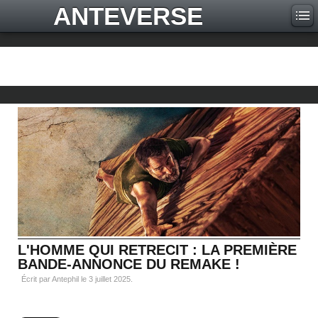
ANTEVERSE
L'HOMME QUI RETRECIT : LA PREMIÈRE
BANDE-ANNONCE DU REMAKE !
Écrit par Antephil le
3 juillet 2025
.