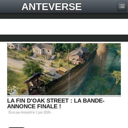
ANTEVERSE
LA FIN D'OAK STREET : LA BANDE-
ANNONCE FINALE !
Écrit par Antephil le
1 juin 2026
.