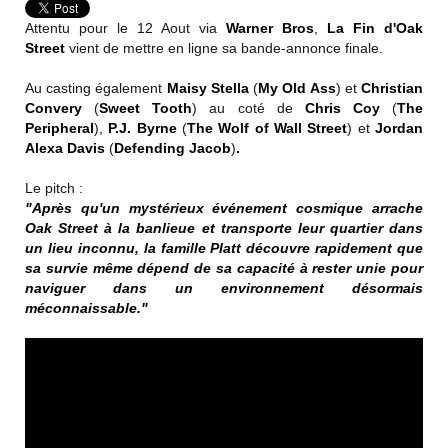
Attentu pour le 12 Aout via
Warner Bros
,
La Fin d'Oak
Street
vient de mettre en ligne sa bande-annonce finale.
Au casting également
Maisy Stella
(
My Old Ass
) et
Christian
Convery
(
Sweet Tooth
) au coté de
Chris Coy
(
The
Peripheral
),
P.J. Byrne
(
The Wolf of Wall Street
) et
Jordan
Alexa Davis
(
Defending Jacob
)
.
Le pitch :
"Après qu'un mystérieux événement cosmique arrache
Oak Street à la banlieue et transporte leur quartier dans
un lieu inconnu, la famille Platt découvre rapidement que
sa survie même dépend de sa capacité à rester unie pour
naviguer dans un environnement désormais
méconnaissable."