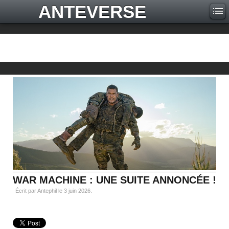
ANTEVERSE
WAR MACHINE : UNE SUITE ANNONCÉE !
Écrit par Antephil le
3 juin 2026
.