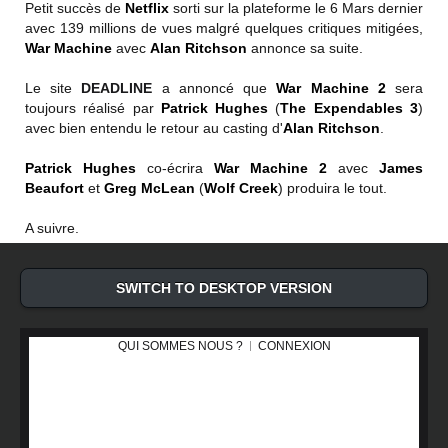
Petit succès de
Netflix
sorti sur la plateforme le 6 Mars dernier
avec 139 millions de vues malgré quelques critiques mitigées,
War Machine
avec
Alan Ritchson
annonce sa suite.
Le site
DEADLINE
a annoncé que
War Machine 2
sera
toujours réalisé par
Patrick Hughes
(
The Expendables 3
)
avec bien entendu le retour au casting d'
Alan Ritchson
.
Patrick Hughes
co-écrira
War Machine 2
avec
James
Beaufort
et
Greg McLean
(
Wolf Creek
) produira le tout.
A suivre.
SWITCH TO DESKTOP VERSION
QUI SOMMES NOUS ?
CONNEXION