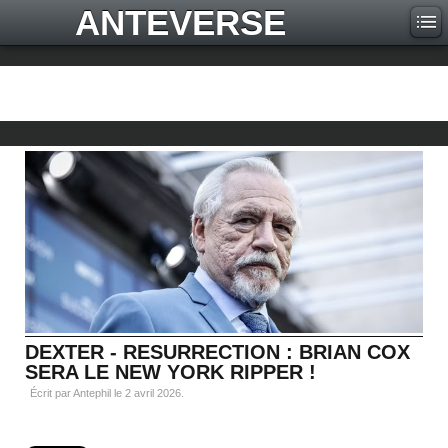
ANTEVERSE
DEXTER - RESURRECTION : BRIAN COX
SERA LE NEW YORK RIPPER !
Écrit par Antephil le
2 avril 2026
.