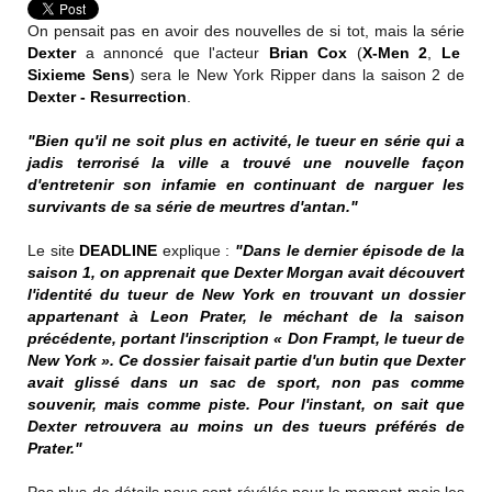
On pensait pas en avoir des nouvelles de si tot, mais la série
Dexter
a annoncé que l'acteur
Brian Cox
(
X-Men 2
,
Le
Sixieme Sens
) sera le New York Ripper dans la saison 2 de
Dexter - Resurrection
.
"Bien qu'il ne soit plus en activité, le tueur en série qui a
jadis terrorisé la ville a trouvé une nouvelle façon
d'entretenir son infamie en continuant de narguer les
survivants de sa série de meurtres d'antan."
Le site
DEADLINE
explique :
"Dans le dernier épisode de la
saison 1, on apprenait que Dexter Morgan avait découvert
l'identité du tueur de New York en trouvant un dossier
appartenant à Leon Prater, le méchant de la saison
précédente, portant l'inscription « Don Frampt, le tueur de
New York ». Ce dossier faisait partie d'un butin que Dexter
avait glissé dans un sac de sport, non pas comme
souvenir, mais comme piste. Pour l'instant, on sait que
Dexter retrouvera au moins un des tueurs préférés de
Prater."