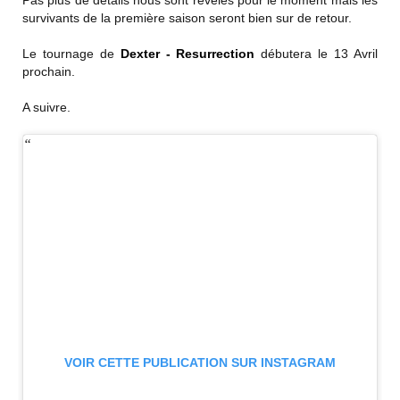
Pas plus de détails nous sont révélés pour le moment mais les
survivants de la première saison seront bien sur de retour.
Le tournage de
Dexter - Resurrection
débutera le 13 Avril
prochain.
A suivre.
VOIR CETTE PUBLICATION SUR INSTAGRAM