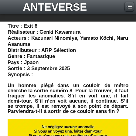
ANTEVERSE
Titre :
Exit 8
Réalisateur :
Genki Kawamura
Acteurs :
Kazunari Ninomiya, Yamato Kôchi, Naru
Asanuma
Distributeur :
ARP Sélection
Genre :
Fantastique
Pays :
Jpaon
Sortie :
3 Septembre 2025
Synopsis :
Un homme piégé dans un couloir de métro
cherche la sortie numéro 8. Pour la trouver, il faut
traquer les anomalies. S’il en voit une, il fait
demi-tour. S’il n’en voit aucune, il continue. S’il
se trompe, il est renvoyé à son point de départ.
Parviendra-t-il à sortir de ce couloir sans fin ?