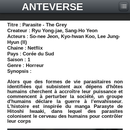
ANTEVERSE
Titre :
Parasite - The Grey
Createur :
Ryu Yong-jae, Sang-Ho Yeon
Acteurs :
So-nee Jeon, Kyo-hwan Koo, Lee Jung-
Hyun (II)
Chaine :
Netflix
Pays :
Corée du Sud
Saison :
1
Genre :
Horreur
Synopsis :
Alors que des formes de vie parasitaires non
identifiées qui subsistent aux dépens d'hôtes
humains cherchent à accroître leur puissance et
commencent à perturber la société, un groupe
d'humains déclare la guerre à l'envahisseur.
L'histoire est inspirée du manga Parasyte de
Hitoshi Iwaaki, dans lequel des parasites
colonisent le cerveau des humains pour contrôler
leur corps