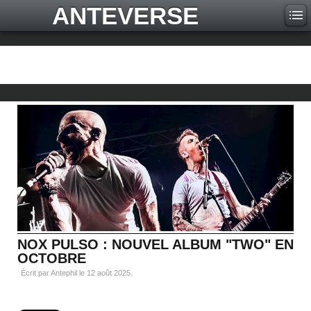
ANTEVERSE
NOX PULSO : NOUVEL ALBUM "TWO" EN
OCTOBRE
Écrit par Antephil le
12 août 2025
.