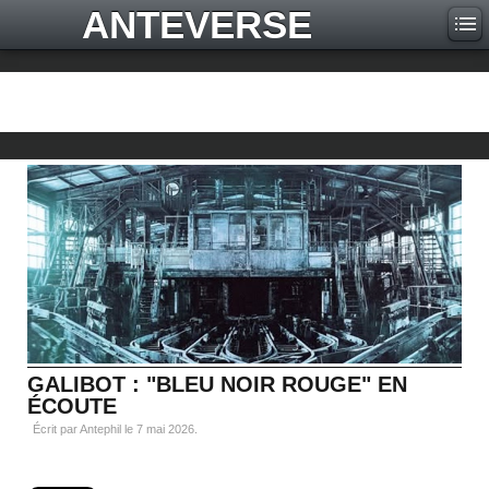
ANTEVERSE
GALIBOT : "BLEU NOIR ROUGE" EN
ÉCOUTE
Écrit par Antephil le
7 mai 2026
.