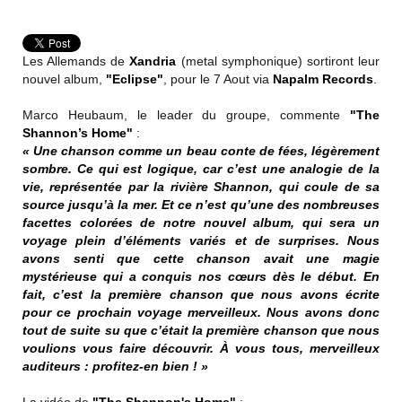
Les Allemands de
Xandria
(metal symphonique) sortiront leur
nouvel album,
"Eclipse"
, pour le 7 Aout via
Napalm Records
.
Marco Heubaum, le leader du groupe, commente
"The
Shannon’s Home"
:
« Une chanson comme un beau conte de fées, légèrement
sombre. Ce qui est logique, car c’est une analogie de la
vie, représentée par la rivière Shannon, qui coule de sa
source jusqu’à la mer. Et ce n’est qu’une des nombreuses
facettes colorées de notre nouvel album, qui sera un
voyage plein d’éléments variés et de surprises. Nous
avons senti que cette chanson avait une magie
mystérieuse qui a conquis nos cœurs dès le début. En
fait, c’est la première chanson que nous avons écrite
pour ce prochain voyage merveilleux. Nous avons donc
tout de suite su que c’était la première chanson que nous
voulions vous faire découvrir. À vous tous, merveilleux
auditeurs : profitez-en bien ! »