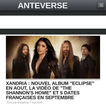
ANTEVERSE
XANDRIA : NOUVEL ALBUM "ECLIPSE"
EN AOUT, LA VIDÉO DE "THE
SHANNON'S HOME" ET 5 DATES
FRANÇAISES EN SEPTEMBRE
Écrit par Antephil le
7 mai 2026
.