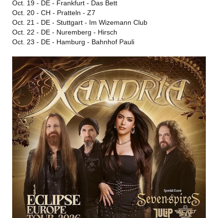
Oct. 19 - DE - Frankfurt - Das Bett
Oct. 20 - CH - Pratteln - Z7
Oct. 21 - DE - Stuttgart - Im Wizemann Club
Oct. 22 - DE - Nuremberg - Hirsch
Oct. 23 - DE - Hamburg - Bahnhof Pauli