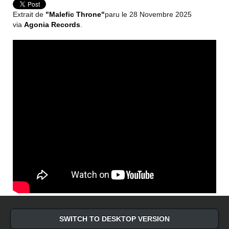
Extrait de
"Malefic Throne"
paru le 28 Novembre 2025
via
Agonia Records
.
SWITCH TO DESKTOP VERSION