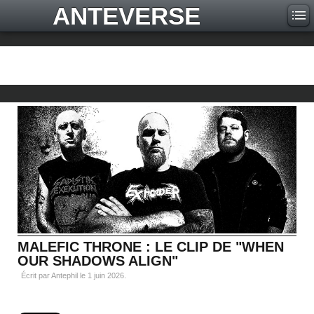
ANTEVERSE
MALEFIC THRONE : LE CLIP DE "WHEN
OUR SHADOWS ALIGN"
Écrit par Antephil le
1 juin 2026
.