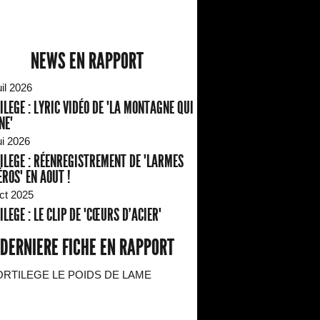
NEWS EN RAPPORT
il 2026
ILEGE : LYRIC VIDÉO DE "LA MONTAGNE QUI
NE"
ui 2026
ILEGE : RÉENREGISTREMENT DE "LARMES
ÉROS" EN AOUT !
ct 2025
ILEGE : LE CLIP DE "CŒURS D’ACIER"
DERNIERE FICHE EN RAPPORT