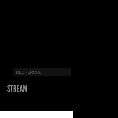
S
STREAM