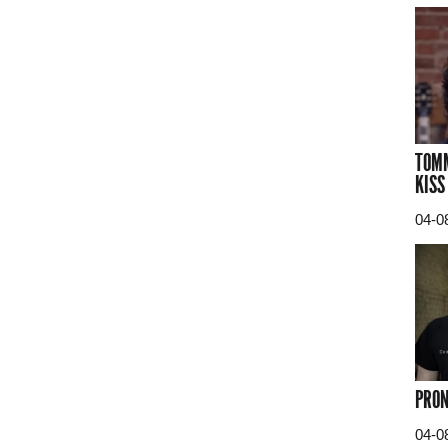
TOMM
KISS
04-0
PRON
04-0