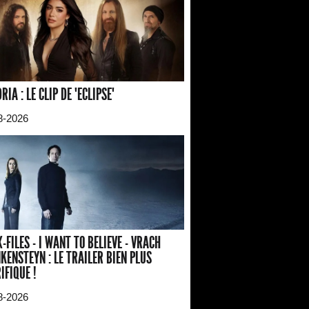
RIA : LE CLIP DE "ECLIPSE"
8-2026
X-FILES - I WANT TO BELIEVE - VRACH
KENSTEYN : LE TRAILER BIEN PLUS
IFIQUE !
8-2026