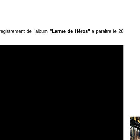
registrement de l'album
"Larme de Héros"
a paraitre le 28