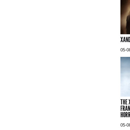
XAND
05-0
THE 
FRAN
HORR
05-0