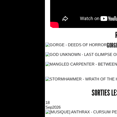
GORGE
SORTIES L
18
Sep
2026