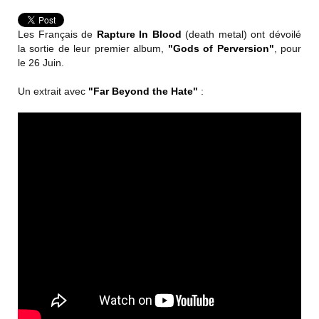
Les Français de
Rapture In Blood
(death metal) ont dévoilé
la sortie de leur premier album,
"Gods of Perversion"
, pour
le 26 Juin.
Un extrait avec
"Far Beyond the Hate"
: