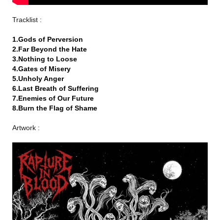
Tracklist :
1.Gods of Perversion
2.Far Beyond the Hate
3.Nothing to Loose
4.Gates of Misery
5.Unholy Anger
6.Last Breath of Suffering
7.Enemies of Our Future
8.Burn the Flag of Shame
Artwork :