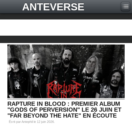
ANTEVERSE
RAPTURE IN BLOOD : PREMIER ALBUM
"GODS OF PERVERSION" LE 26 JUIN ET
"FAR BEYOND THE HATE" EN ÉCOUTE
Écrit par Antephil le
12 juin 2026
.