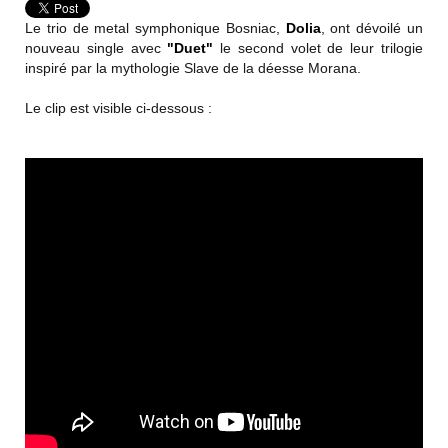
Le trio de metal symphonique Bosniac,
Dolia
, ont dévoilé un
nouveau single avec
"Duet"
le second volet de leur trilogie
inspiré par la mythologie Slave de la déesse Morana.
Le clip est visible ci-dessous :