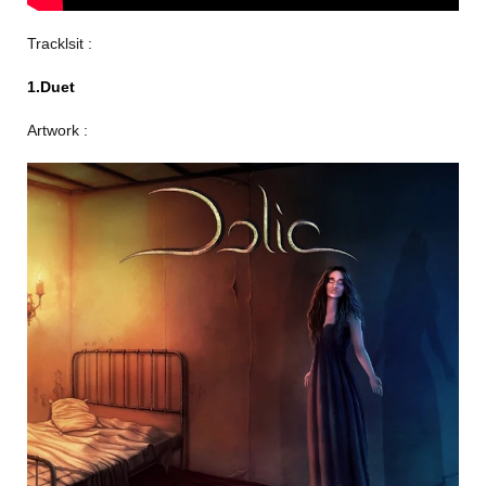
Tracklsit :
1.Duet
Artwork :