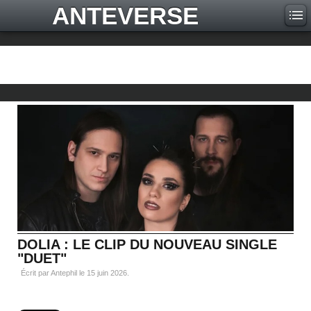
ANTEVERSE
DOLIA : LE CLIP DU NOUVEAU SINGLE
"DUET"
Écrit par Antephil le
15 juin 2026
.