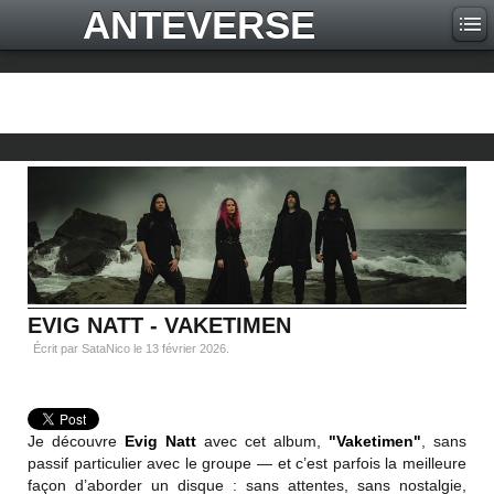
ANTEVERSE
EVIG NATT - VAKETIMEN
Écrit par SataNico le
13 février 2026
.
Je découvre
Evig Natt
avec cet album,
"Vaketimen"
, sans
passif particulier avec le groupe — et c’est parfois la meilleure
façon d’aborder un disque : sans attentes, sans nostalgie,