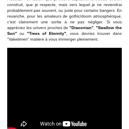
construit, que je respecte, mais vers lequel je ne reviendrai
probablement pas souvent, ou juste pour certains bangers. En
revanche, pour les amateurs de gothic/doom atmosphérique,
c’est clairement une sortie à ne pas négliger. Si vous
appréciez les univers proches de
"Draconian"
,
"Swallow the
Sun"
ou
"Trees of Eternity"
, vous devriez trouver dans
"Vaketimen" matière à vous immerger pleinement.