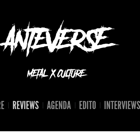
RE
REVIEWS
AGENDA
EDITO
INTERVIEW