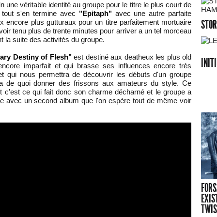
 une véritable identité au groupe pour le titre le plus court de
 tout s'en termine avec
"Epitaph"
avec une autre parfaite
 encore plus gutturaux pour un titre parfaitement mortuaire
STOR
'avoir tenu plus de trente minutes pour arriver a un tel morceau
 la suite des activités du groupe.
ry Destiny of Flesh"
est destiné aux deatheux les plus old
INIT
ncore imparfait et qui brasse ses influences encore très
 et qui nous permettra de découvrir les débuts d'un groupe
ra de quoi donner des frissons aux amateurs du style. Ce
t c'est ce qui fait donc son charme décharné et le groupe a
ue avec un second album que l'on espère tout de mëme voir
FORS
EXIS
TWIS