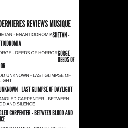
DERNIERES REVIEWS MUSIQUE
SHETAN -
TIODROMIA
GORGE -
DEEDS OF
ROR
UNKNOWN - LAST GLIMPSE OF DAYLIGHT
LED CARPENTER - BETWEEN BLOOD AND
NCE