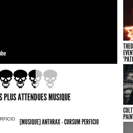
THEO
EVEN
"PAT
ES PLUS ATTENDUES MUSIQUE
CULT
PAIN
[MUSIQUE] ANTHRAX - CURSUM PERFICIO