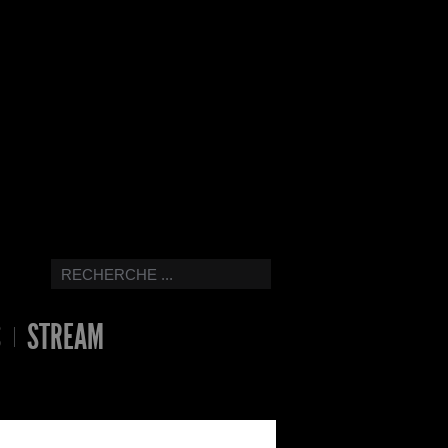
S
STREAM