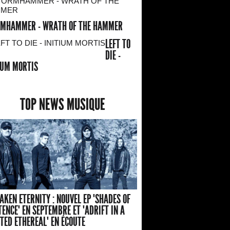
MHAMMER - WRATH OF THE HAMMER
LEFT TO
DIE -
IUM MORTIS
TOP NEWS MUSIQUE
AKEN ETERNITY : NOUVEL EP "SHADES OF
TENCE" EN SEPTEMBRE ET "ADRIFT IN A
TED ETHEREAL" EN ÉCOUTE