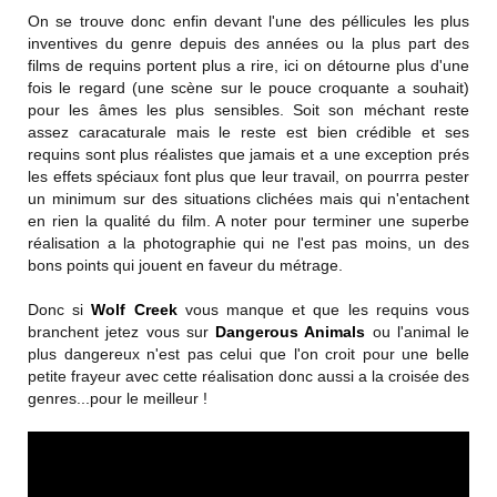
On se trouve donc enfin devant l'une des péllicules les plus
inventives du genre depuis des années ou la plus part des
films de requins portent plus a rire, ici on détourne plus d'une
fois le regard (une scène sur le pouce croquante a souhait)
pour les âmes les plus sensibles. Soit son méchant reste
assez caracaturale mais le reste est bien crédible et ses
requins sont plus réalistes que jamais et a une exception prés
les effets spéciaux font plus que leur travail, on pourrra pester
un minimum sur des situations clichées mais qui n'entachent
en rien la qualité du film. A noter pour terminer une superbe
réalisation a la photographie qui ne l'est pas moins, un des
bons points qui jouent en faveur du métrage.
Donc si
Wolf Creek
vous manque et que les requins vous
branchent jetez vous sur
Dangerous Animals
ou l'animal le
plus dangereux n'est pas celui que l'on croit pour une belle
petite frayeur avec cette réalisation donc aussi a la croisée des
genres...pour le meilleur !