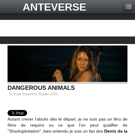
ANTEVERSE
DANGEROUS ANIMALS
Écrit par Antephil le
26 juillet 2025
.
Autant crever l'abcès dés le départ, je ne suis pas un féru de
films de requins ou ce que l'on peut qualifier de
"Sharksploitation", bien entendu je suis un fan des
Dents de la