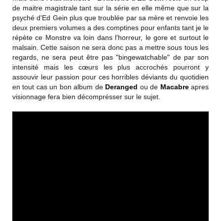
de maitre magistrale tant sur la série en elle même que sur la
psyché d'Ed Gein plus que troublée par sa mère et renvoie les
deux premiers volumes a des comptines pour enfants tant je le
répète ce Monstre va loin dans l'horreur, le gore et surtout le
malsain. Cette saison ne sera donc pas a mettre sous tous les
regards, ne sera peut être pas "bingewatchable" de par son
intensité mais les cœurs les plus accrochés pourront y
assouvir leur passion pour ces horribles déviants du quotidien
en tout cas un bon album de
Deranged
ou de
Macabre
apres
visionnage fera bien décomprésser sur le sujet.