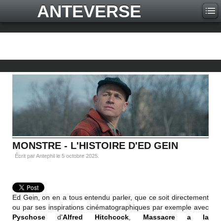
ANTEVERSE
MONSTRE - L'HISTOIRE D'ED GEIN
Écrit par Antephil le
5 octobre 2025
.
Ed Gein, on en a tous entendu parler, que ce soit directement
ou par ses inspirations cinématographiques par exemple avec
Pyschose
d'
Alfred Hitchcock
,
Massacre a la