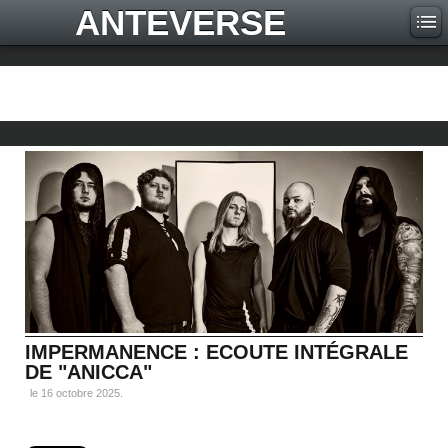
ANTEVERSE
IMPERMANENCE : ECOUTE INTÉGRALE
DE "ANICCA"
le
16 octobre 2025
.