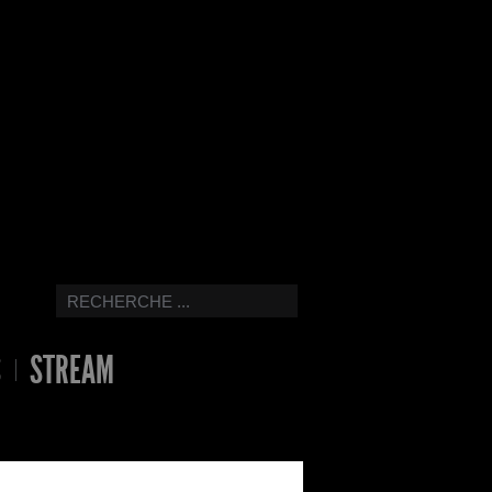
S
STREAM