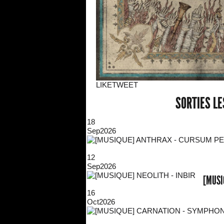
LIKE
TWEET
SORTIES L
18
Sep
2026
12
Sep
2026
[MUSI
16
Oct
2026