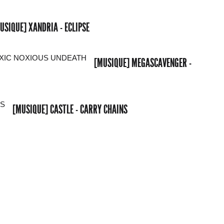
USIQUE] XANDRIA - ECLIPSE
[MUSIQUE] MEGASCAVENGER -
[MUSIQUE] CASTLE - CARRY CHAINS