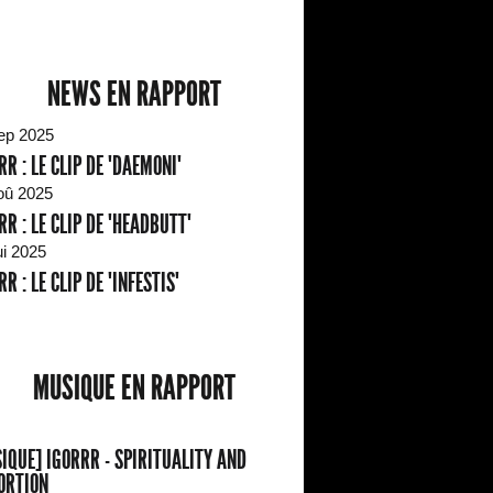
NEWS EN RAPPORT
ep 2025
RR : LE CLIP DE "DAEMONI"
oû 2025
RR : LE CLIP DE "HEADBUTT"
ui 2025
R : LE CLIP DE "INFESTIS"
MUSIQUE EN RAPPORT
IQUE] IGORRR - SPIRITUALITY AND
ORTION