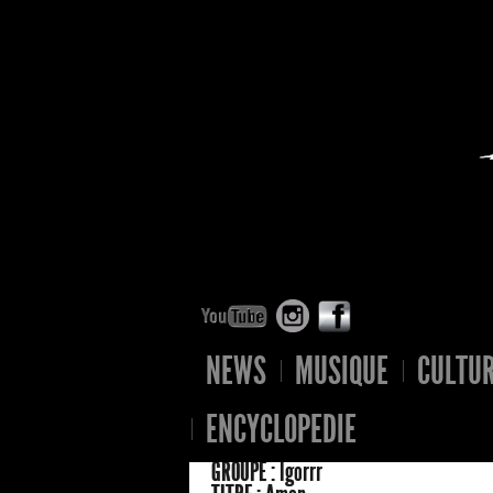
NEWS
MUSIQUE
CULTU
ENCYCLOPEDIE
GROUPE :
Igorrr