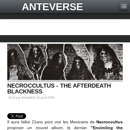
ANTEVERSE
NECROCCULTUS - THE AFTERDEATH
BLACKNESS
Écrit par Antephil le
22 avril 2026
.
Il aura fallut 21ans pour voir les Mexicains de
Necroccultus
proposer un nouvel album, le dernier
"Encircling the