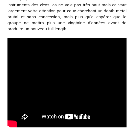
instruments des zicos, ca ne vole pas très haut mais ca vaut
largement votre attention pour ceux cherchant un death metal
brutal et sans concession, mais plus qu'a espérer que le
groupe ne mettra plus une vingtaine d'années avant de
produire un nouveau full length.