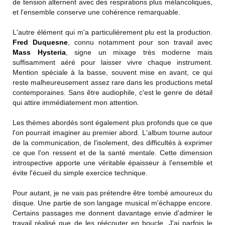
de tension alternent avec des respirations plus mélancoliques,
et l'ensemble conserve une cohérence remarquable.
L'autre élément qui m'a particulièrement plu est la production.
Fred Duquesne
, connu notamment pour son travail avec
Mass Hysteria
, signe un mixage très moderne mais
suffisamment aéré pour laisser vivre chaque instrument.
Mention spéciale à la basse, souvent mise en avant, ce qui
reste malheureusement assez rare dans les productions metal
contemporaines. Sans être audiophile, c'est le genre de détail
qui attire immédiatement mon attention.
Les thèmes abordés sont également plus profonds que ce que
l'on pourrait imaginer au premier abord. L'album tourne autour
de la communication, de l'isolement, des difficultés à exprimer
ce que l'on ressent et de la santé mentale. Cette dimension
introspective apporte une véritable épaisseur à l'ensemble et
évite l'écueil du simple exercice technique.
Pour autant, je ne vais pas prétendre être tombé amoureux du
disque. Une partie de son langage musical m'échappe encore.
Certains passages me donnent davantage envie d'admirer le
travail réalisé que de les réécouter en boucle. J'ai parfois le