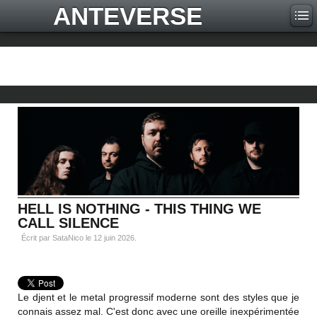
ANTEVERSE
HELL IS NOTHING - THIS THING WE
CALL SILENCE
Écrit par SataNico le
12 juin 2026
.
Le djent et le metal progressif moderne sont des styles que je
connais assez mal. C'est donc avec une oreille inexpérimentée